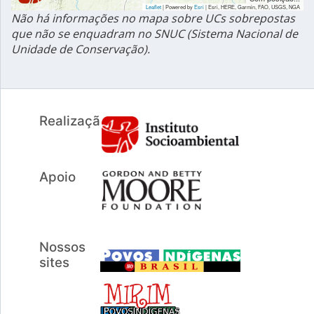
Leaflet
| Powered by
Esri
|
Esri, HERE, Garmin, FAO, USGS, NGA
Não há informações no mapa sobre UCs sobrepostas
que não se enquadram no SNUC (Sistema Nacional de
Unidade de Conservação).