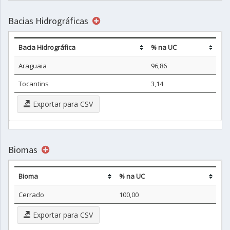
Bacias Hidrográficas
Bacia Hidrográfica
% na UC
Araguaia
96,86
Tocantins
3,14
Exportar para CSV
Biomas
Bioma
% na UC
Cerrado
100,00
Exportar para CSV