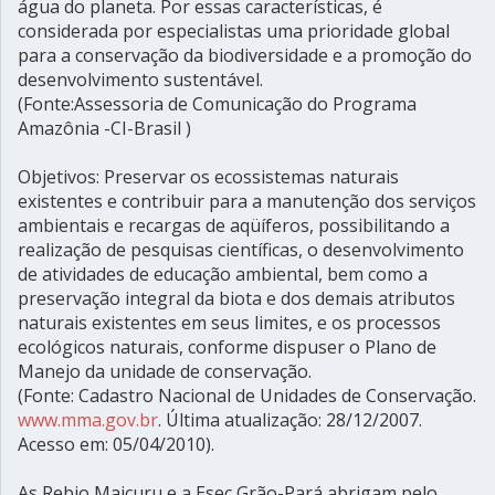
água do planeta. Por essas características, é
considerada por especialistas uma prioridade global
para a conservação da biodiversidade e a promoção do
desenvolvimento sustentável.
(Fonte:Assessoria de Comunicação do Programa
Amazônia -CI-Brasil )
Objetivos: Preservar os ecossistemas naturais
existentes e contribuir para a manutenção dos serviços
ambientais e recargas de aqüíferos, possibilitando a
realização de pesquisas científicas, o desenvolvimento
de atividades de educação ambiental, bem como a
preservação integral da biota e dos demais atributos
naturais existentes em seus limites, e os processos
ecológicos naturais, conforme dispuser o Plano de
Manejo da unidade de conservação.
(Fonte: Cadastro Nacional de Unidades de Conservação.
www.mma.gov.br
. Última atualização: 28/12/2007.
Acesso em: 05/04/2010).
As Rebio Maicuru e a Esec Grão-Pará abrigam pelo