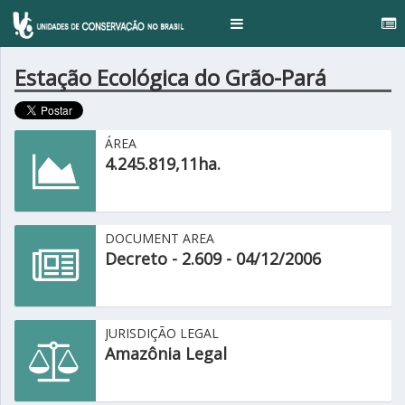
.
Toggle
navigation
Estação Ecológica do Grão-Pará
ÁREA
4.245.819,11ha.
DOCUMENT AREA
Decreto - 2.609 - 04/12/2006
JURISDIÇÃO LEGAL
Amazônia Legal