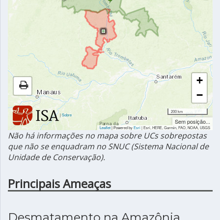
+
−
200 km
|
Sobre
Sem posição...
Leaflet
| Powered by
Esri
|
Esri, HERE, Garmin, FAO, NOAA, USGS
Não há informações no mapa sobre UCs sobrepostas
que não se enquadram no SNUC (Sistema Nacional de
Unidade de Conservação).
Principais Ameaças
Desmatamento na Amazônia