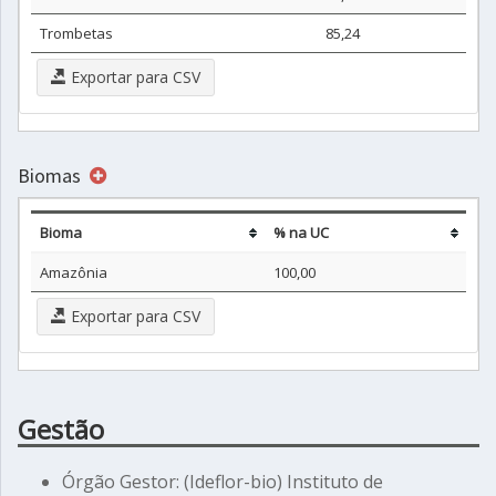
Trombetas
85,24
Exportar para CSV
Biomas
Bioma
% na UC
Amazônia
100,00
Exportar para CSV
Gestão
Órgão Gestor: (Ideflor-bio) Instituto de