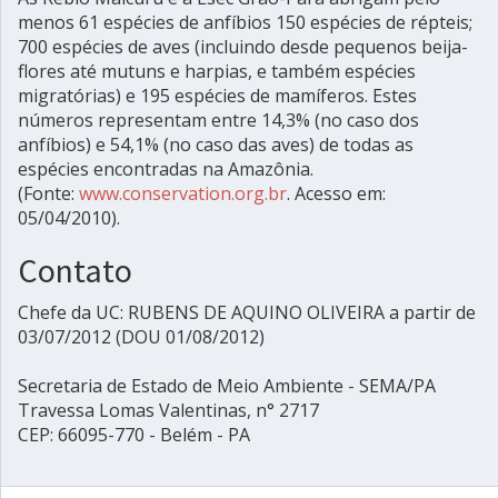
menos 61 espécies de anfíbios 150 espécies de répteis;
700 espécies de aves (incluindo desde pequenos beija-
flores até mutuns e harpias, e também espécies
migratórias) e 195 espécies de mamíferos. Estes
números representam entre 14,3% (no caso dos
anfíbios) e 54,1% (no caso das aves) de todas as
espécies encontradas na Amazônia.
(Fonte:
www.conservation.org.br
. Acesso em:
05/04/2010).
Contato
Chefe da UC: RUBENS DE AQUINO OLIVEIRA a partir de
03/07/2012 (DOU 01/08/2012)
Secretaria de Estado de Meio Ambiente - SEMA/PA
Travessa Lomas Valentinas, n° 2717
CEP: 66095-770 - Belém - PA