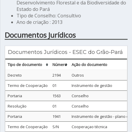
Desenvolvimento Florestal e da Biodiversidade do
Estado do Pará
Tipo de Conselho: Consultivo
Ano de criação : 2013
Documentos Jurídicos
Documentos Jurídicos - ESEC do Grão-Pará
Tipo de documento
Número
Ação do documento
Decreto
2194
Outros
Termo de Cooperação
01
Instrumento de gestão
Portaria
1563
Conselho
Resolução
01
Conselho
Portaria
1941
Instrumento de gestão - plano d
Termo de Cooperação
S/N
Cooperaçao técnica