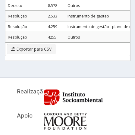
Decreto
8.578
Outros
Resolução
2.533
Instrumento de gestão
Resolução
4.259
Instrumento de gestão - plano de m
Resolução
4255
Outros
Exportar para CSV