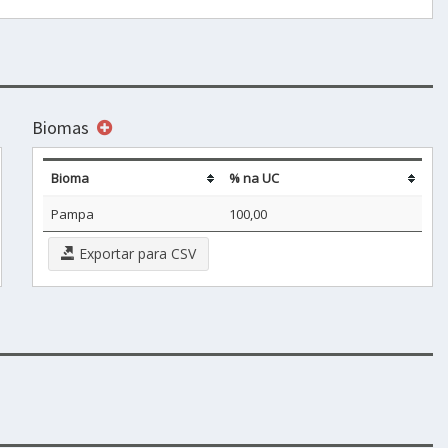
Biomas
Bioma
% na UC
Pampa
100,00
Exportar para CSV