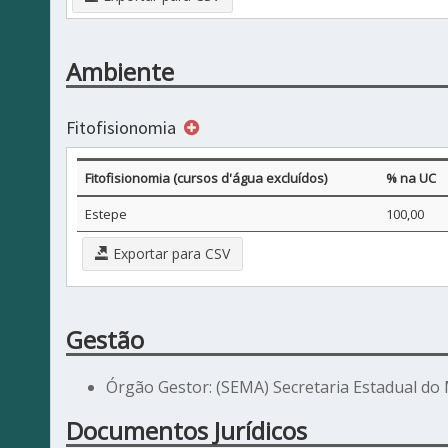
Ambiente
Fitofisionomia
Fitofisionomia (cursos d'água excluídos)
% na UC
Estepe
100,00
Exportar para CSV
Gestão
Órgão Gestor: (SEMA) Secretaria Estadual do
Documentos Jurídicos