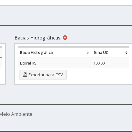
Bacias Hidrográficas
Bacia Hidrográfica
% na UC
Litoral RS
100,00
Exportar para CSV
 Meio Ambiente