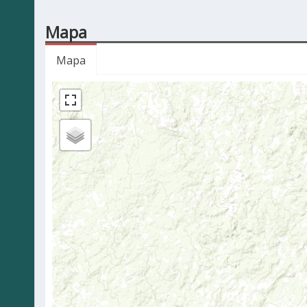
Mapa
Mapa