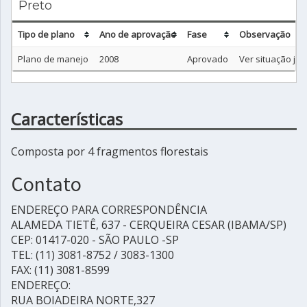
Preto
Tipo de plano
Ano de aprovação
Fase
Observação
Plano de manejo
2008
Aprovado
Ver situação jurí
Características
Composta por 4 fragmentos florestais
Contato
ENDEREÇO PARA CORRESPONDÊNCIA
ALAMEDA TIETÊ, 637 - CERQUEIRA CESAR (IBAMA/SP)
CEP: 01417-020 - SÃO PAULO -SP
TEL: (11) 3081-8752 / 3083-1300
FAX: (11) 3081-8599
ENDEREÇO:
RUA BOIADEIRA NORTE,327