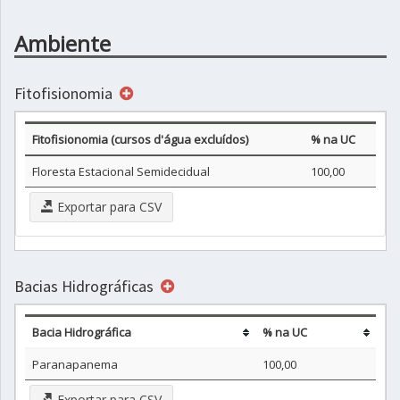
Ambiente
Fitofisionomia
Fitofisionomia (cursos d'água excluídos)
% na UC
Floresta Estacional Semidecidual
100,00
Exportar para CSV
Bacias Hidrográficas
Bacia Hidrográfica
% na UC
Paranapanema
100,00
Exportar para CSV