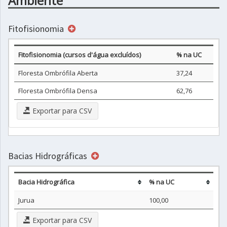
Ambiente
Fitofisionomia
Fitofisionomia (cursos d'água excluídos)
% na UC
Floresta Ombrófila Aberta
37,24
Floresta Ombrófila Densa
62,76
Exportar para CSV
Bacias Hidrográficas
Bacia Hidrográfica
% na UC
Jurua
100,00
Exportar para CSV