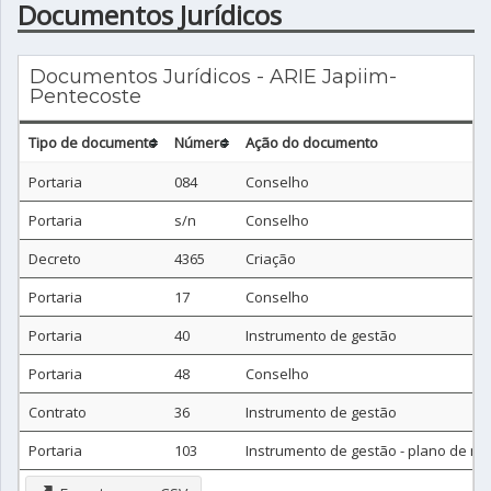
Documentos Jurídicos
Documentos Jurídicos - ARIE Japiim-
Pentecoste
Tipo de documento
Número
Ação do documento
Portaria
084
Conselho
Portaria
s/n
Conselho
Decreto
4365
Criação
Portaria
17
Conselho
Portaria
40
Instrumento de gestão
Portaria
48
Conselho
Contrato
36
Instrumento de gestão
Portaria
103
Instrumento de gestão - plano de m