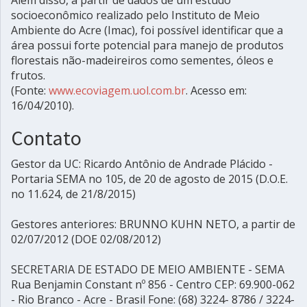
socioeconômico realizado pelo Instituto de Meio
Ambiente do Acre (Imac), foi possível identificar que a
área possui forte potencial para manejo de produtos
florestais não-madeireiros como sementes, óleos e
frutos.
(Fonte:
www.ecoviagem.uol.com.br
. Acesso em:
16/04/2010).
Contato
Gestor da UC: Ricardo Antônio de Andrade Plácido -
Portaria SEMA no 105, de 20 de agosto de 2015 (D.O.E.
no 11.624, de 21/8/2015)
Gestores anteriores: BRUNNO KUHN NETO, a partir de
02/07/2012 (DOE 02/08/2012)
SECRETARIA DE ESTADO DE MEIO AMBIENTE - SEMA
Rua Benjamin Constant nº 856 - Centro CEP: 69.900-062
- Rio Branco - Acre - Brasil Fone: (68) 3224- 8786 / 3224-