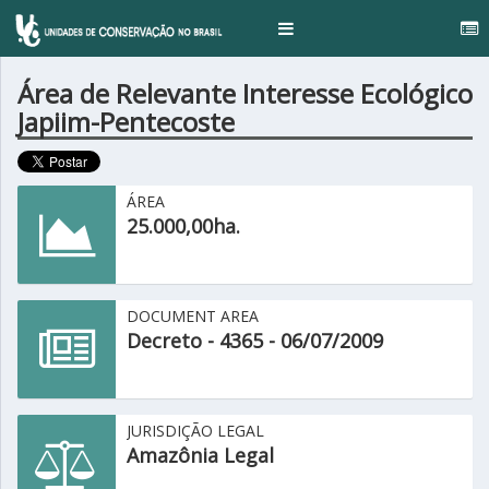
.
Toggle
navigation
Área de Relevante Interesse Ecológico
Japiim-Pentecoste
ÁREA
25.000,00ha.
DOCUMENT AREA
Decreto - 4365 - 06/07/2009
JURISDIÇÃO LEGAL
Amazônia Legal