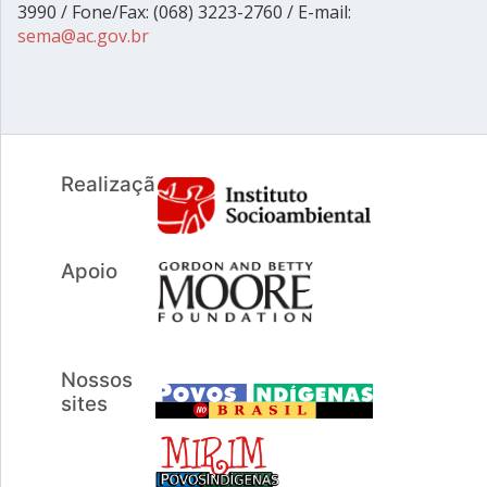
3990 / Fone/Fax: (068) 3223-2760 / E-mail:
sema@ac.gov.br