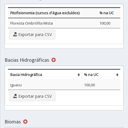
Fitofisionomia (cursos d'água excluídos)
% na UC
Floresta Ombrófila Mista
100,00
Exportar para CSV
Bacias Hidrográficas
Bacia Hidrográfica
% na UC
Iguacu
100,00
Exportar para CSV
Biomas