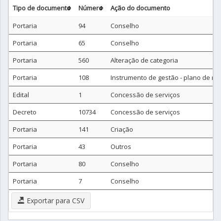
Tipo de documento
Número
Ação do documento
Portaria
94
Conselho
Portaria
65
Conselho
Portaria
560
Alteração de categoria
Portaria
108
Instrumento de gestão - plano de m
Edital
1
Concessão de serviços
Decreto
10734
Concessão de serviços
Portaria
141
Criação
Portaria
43
Outros
Portaria
80
Conselho
Portaria
7
Conselho
Exportar para CSV