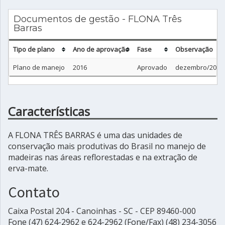
Documentos de gestão - FLONA Três
Barras
Tipo de plano
Ano de aprovação
Fase
Observação
Plano de manejo
2016
Aprovado
dezembro/2016.
Características
A FLONA TRÊS BARRAS é uma das unidades de
conservação mais produtivas do Brasil no manejo de
madeiras nas áreas reflorestadas e na extração de
erva-mate.
Contato
Caixa Postal 204 - Canoinhas - SC - CEP 89460-000
Fone (47) 624-2962 e 624-2962 (Fone/Fax) (48) 234-3056