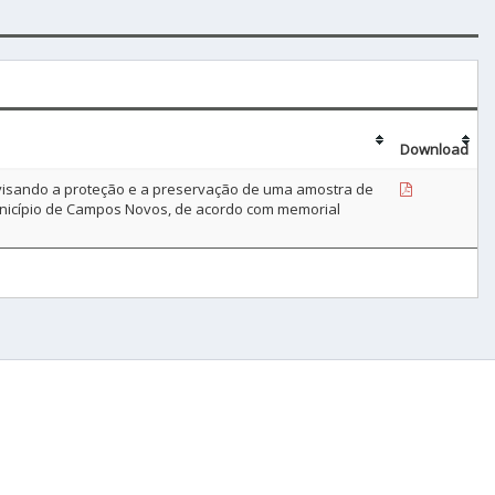
Download
s visando a proteção e a preservação de uma amostra de
 município de Campos Novos, de acordo com memorial