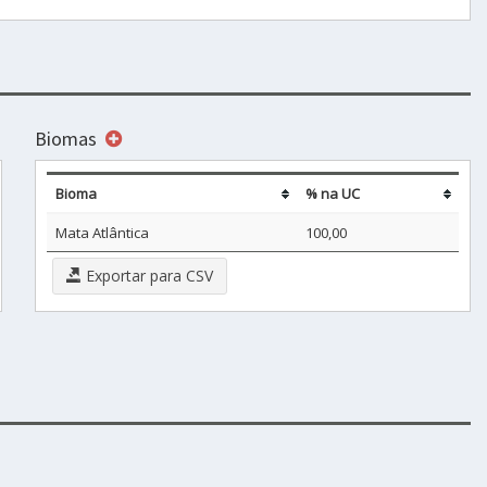
Biomas
Bioma
% na UC
Mata Atlântica
100,00
Exportar para CSV