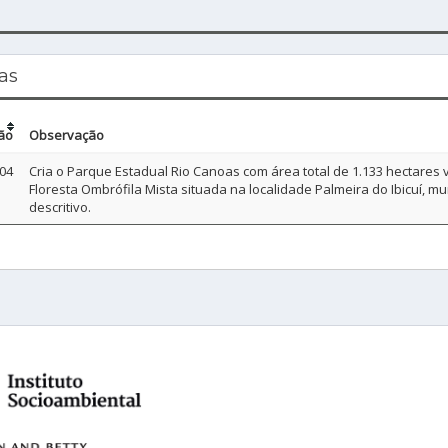
as
ão
Observação
04
Cria o Parque Estadual Rio Canoas com área total de 1.133 hectare
Floresta Ombrófila Mista situada na localidade Palmeira do Ibicuí,
descritivo.