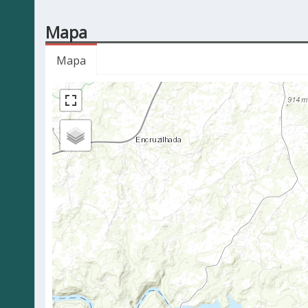
Mapa
Mapa