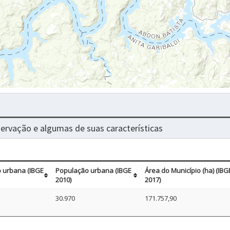
nservação e algumas de suas características
 urbana (IBGE
População urbana (IBGE
Área do Município (ha) (IBG
2010)
2017)
30.970
171.757,90