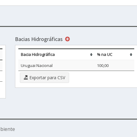
Bacias Hidrográficas
Bacia Hidrográfica
% na UC
Uruguai Nacional
100,00
Exportar para CSV
biente