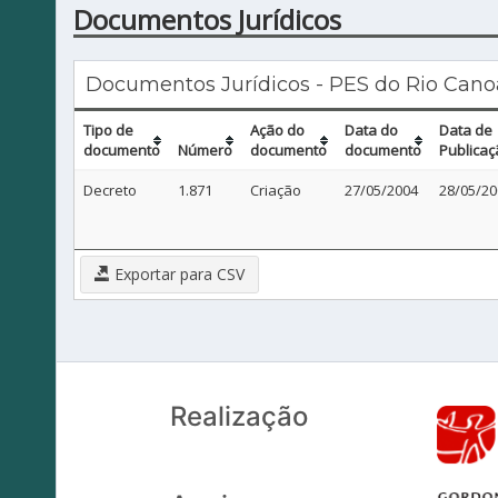
Documentos Jurídicos
Documentos Jurídicos - PES do Rio Cano
Tipo de
Ação do
Data do
Data de
documento
Número
documento
documento
Publicaç
Decreto
1.871
Criação
27/05/2004
28/05/20
Exportar para CSV