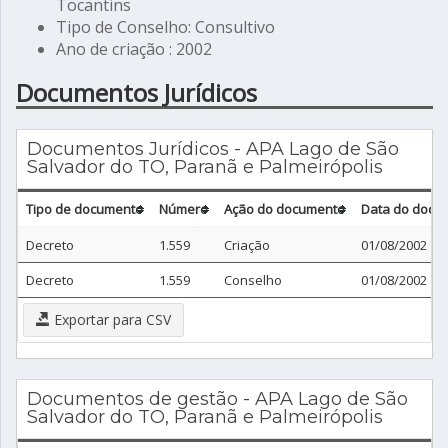
Tocantins
Tipo de Conselho: Consultivo
Ano de criação : 2002
Documentos Jurídicos
Documentos Jurídicos - APA Lago de São
Salvador do TO, Paranã e Palmeirópolis
Tipo de documento
Número
Ação do documento
Data do docu
Decreto
1.559
Criação
01/08/2002
Decreto
1.559
Conselho
01/08/2002
Exportar para CSV
Documentos de gestão - APA Lago de São
Salvador do TO, Paranã e Palmeirópolis