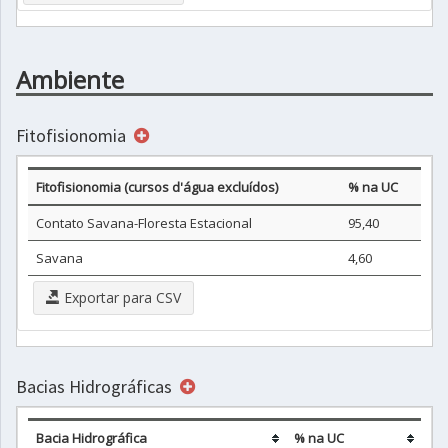
Ambiente
Fitofisionomia
Fitofisionomia (cursos d'água excluídos)
% na UC
Contato Savana-Floresta Estacional
95,40
Savana
4,60
Exportar para CSV
Bacias Hidrográficas
Bacia Hidrográfica
% na UC