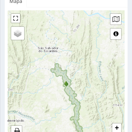
Mapa
+