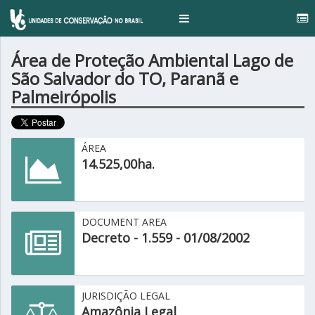
...
Toggle
navigation
Área de Proteção Ambiental Lago de
São Salvador do TO, Paranã e
Palmeirópolis
ÁREA
14.525,00ha.
DOCUMENT AREA
Decreto - 1.559 - 01/08/2002
JURISDIÇÃO LEGAL
Amazônia Legal