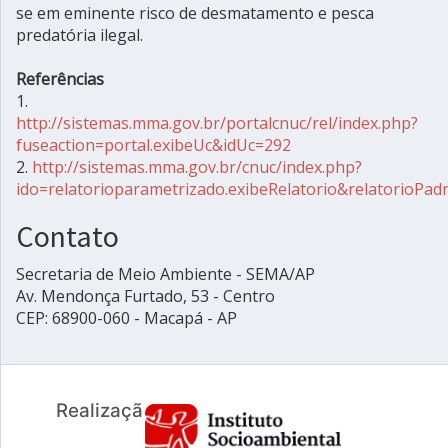
se em eminente risco de desmatamento e pesca
predatória ilegal.
Referências
1.
http://sistemas.mma.gov.br/portalcnuc/rel/index.php?
fuseaction=portal.exibeUc&idUc=292
2.
http://sistemas.mma.gov.br/cnuc/index.php?
ido=relatorioparametrizado.exibeRelatorio&relatorioPa
Contato
Secretaria de Meio Ambiente - SEMA/AP
Av. Mendonça Furtado, 53 - Centro
CEP: 68900-060 - Macapá - AP