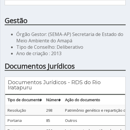
Gestão
Órgão Gestor: (SEMA-AP) Secretaria de Estado do
Meio Ambiente do Amapá
Tipo de Conselho: Deliberativo
Ano de criação : 2013
Documentos Jurídicos
Documentos Jurídicos - RDS do Rio
Iratapuru
Tipo de documento
Número
Ação do documento
Resolução
298
Patrimônio genético e repartição de 
Portaria
85
Outros