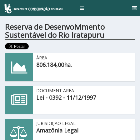
...
Toggle
navigation
Reserva de Desenvolvimento
Sustentável do Rio Iratapuru
ÁREA
806.184,00ha.
DOCUMENT AREA
Lei - 0392 - 11/12/1997
JURISDIÇÃO LEGAL
Amazônia Legal