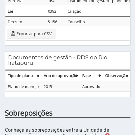
Portaria
164
Instrumento de gestão - plano de m
Lei
0392
Criação
Decreto
5.156
Conselho
Exportar para CSV
Documentos de gestão - RDS do Rio
Iratapuru
Tipo de plano
Ano de aprovação
Fase
Observação
Plano de manejo
2015
Aprovado
Sobreposições
Conheça as sobreposições entre a Unidade de