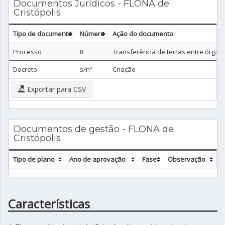
Documentos Jurídicos - FLONA de
Cristópolis
Tipo de documento
Número
Ação do documento
Processo
8
Transferência de terras entre órgão
Decreto
s/nº
Criação
Exportar para CSV
Documentos de gestão - FLONA de
Cristópolis
Tipo de plano
Ano de aprovação
Fase
Observação
Características