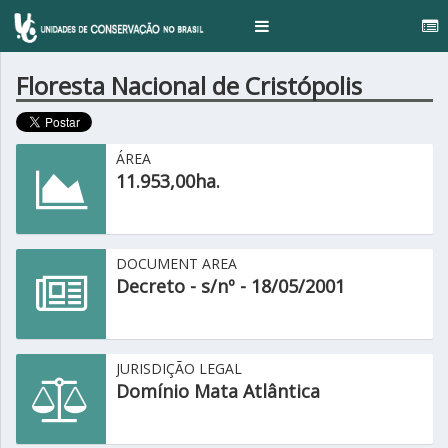
Toggle
navigation
Floresta Nacional de Cristópolis
ÁREA
11.953,00ha.
DOCUMENT AREA
Decreto - s/nº - 18/05/2001
JURISDIÇÃO LEGAL
Domínio Mata Atlântica