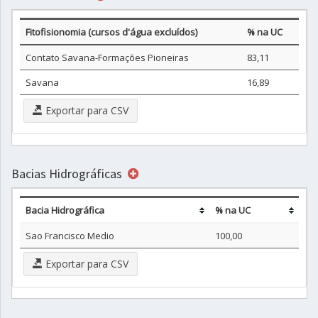
Fitofisionomia (cursos d'água excluídos)
% na UC
Contato Savana-Formações Pioneiras
83,11
Savana
16,89
Exportar para CSV
Bacias Hidrográficas
Bacia Hidrográfica
% na UC
Sao Francisco Medio
100,00
Exportar para CSV