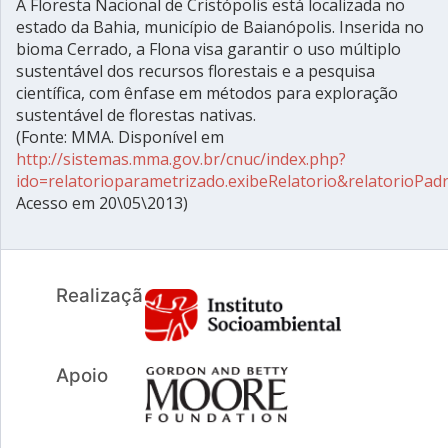
A Floresta Nacional de Cristópolis está localizada no
estado da Bahia, município de Baianópolis. Inserida no
bioma Cerrado, a Flona visa garantir o uso múltiplo
sustentável dos recursos florestais e a pesquisa
científica, com ênfase em métodos para exploração
sustentável de florestas nativas.
(Fonte: MMA. Disponível em
http://sistemas.mma.gov.br/cnuc/index.php?
ido=relatorioparametrizado.exibeRelatorio&relatorioPa
Acesso em 20\05\2013)