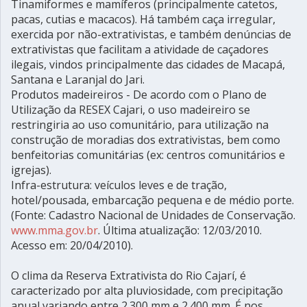
Tinamiformes e mamíferos (principalmente catetos,
pacas, cutias e macacos). Há também caça irregular,
exercida por não-extrativistas, e também denúncias de
extrativistas que facilitam a atividade de caçadores
ilegais, vindos principalmente das cidades de Macapá,
Santana e Laranjal do Jari.
Produtos madeireiros - De acordo com o Plano de
Utilização da RESEX Cajari, o uso madeireiro se
restringiria ao uso comunitário, para utilização na
construção de moradias dos extrativistas, bem como
benfeitorias comunitárias (ex: centros comunitários e
igrejas).
Infra-estrutura: veículos leves e de tração,
hotel/pousada, embarcação pequena e de médio porte.
(Fonte: Cadastro Nacional de Unidades de Conservação.
www.mma.gov.br
. Última atualização: 12/03/2010.
Acesso em: 20/04/2010).
O clima da Reserva Extrativista do Rio Cajarí, é
caracterizado por alta pluviosidade, com precipitação
anual variando entre 2.300 mm e 2.400 mm. É nos