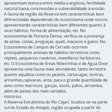
apresentam textura entre média a argilosa, fertilidade
natural baixa, concressões e vulnerabilidade à erosão.
A fauna da região da Reserva tem características bem
diferenciadas dependendo do ecossistema onde ocorre,
apresentando características bem diferentes quanto à
seus hábitos, forma de alimentação, etc. No
ecossistema de Floresta Densa, verifica-se a presença
de antas, cotias, preguiças, quatí, macacos e gatos. No
Ecossistema de Campos de Cerrado ocorrem
principalmente animais de hábitos terrestres como
répteis, pequenos roedores, mamíferos herbívoros,
etc. O Ecossistema de Áreas Ribeirinhas e de Água Doce
apresenta uma fauna mais abundante, tanto terrestre
quanto aquática como os jacarés, tartarugas, lontras,
ariranhas,capivaras, anta, paca e grande quantidade de
aves como marrecos, garças, socós, patos, ariramba,
além de peixes dos mais variados.
Histórico:
A Reserva Extrativista do Rio Cajarí, localiza-se na parte
sul do Estado do Amapá, região ocupada a partir do