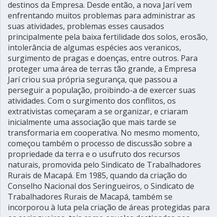
destinos da Empresa. Desde então, a nova Jarí vem
enfrentando muitos problemas para administrar as
suas atividades, problemas esses causados
principalmente pela baixa fertilidade dos solos, erosão,
intolerância de algumas espécies aos veranicos,
surgimento de pragas e doenças, entre outros. Para
proteger uma área de terras tão grande, a Empresa
Jarí criou sua própria segurança, que passou a
perseguir a população, proibindo-a de exercer suas
atividades. Com o surgimento dos conflitos, os
extrativistas começaram a se organizar, e criaram
inicialmente uma associação que mais tarde se
transformaria em cooperativa. No mesmo momento,
começou também o processo de discussão sobre a
propriedade da terra e o usufruto dos recursos
naturais, promovida pelo Sindicato de Trabalhadores
Rurais de Macapá. Em 1985, quando da criação do
Conselho Nacional dos Seringueiros, o Sindicato de
Trabalhadores Rurais de Macapá, também se
incorporou à luta pela criação de áreas protegidas para