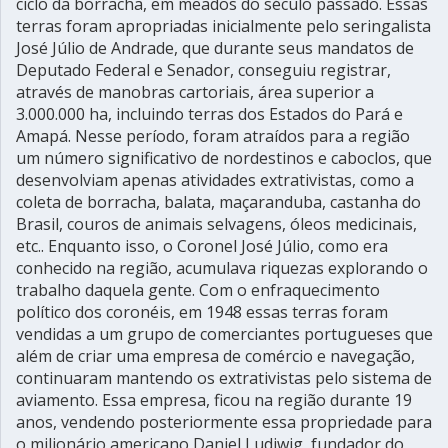
ciclo da borracha, em meados do século passado. Essas
terras foram apropriadas inicialmente pelo seringalista
José Júlio de Andrade, que durante seus mandatos de
Deputado Federal e Senador, conseguiu registrar,
através de manobras cartoriais, área superior a
3.000.000 ha, incluindo terras dos Estados do Pará e
Amapá. Nesse período, foram atraídos para a região
um número significativo de nordestinos e caboclos, que
desenvolviam apenas atividades extrativistas, como a
coleta de borracha, balata, maçaranduba, castanha do
Brasil, couros de animais selvagens, óleos medicinais,
etc.. Enquanto isso, o Coronel José Júlio, como era
conhecido na região, acumulava riquezas explorando o
trabalho daquela gente. Com o enfraquecimento
político dos coronéis, em 1948 essas terras foram
vendidas a um grupo de comerciantes portugueses que
além de criar uma empresa de comércio e navegação,
continuaram mantendo os extrativistas pelo sistema de
aviamento. Essa empresa, ficou na região durante 19
anos, vendendo posteriormente essa propriedade para
o milionário americano Daniel Ludiwig, fundador do