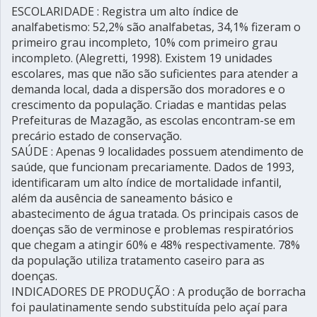
ESCOLARIDADE : Registra um alto índice de
analfabetismo: 52,2% são analfabetas, 34,1% fizeram o
primeiro grau incompleto, 10% com primeiro grau
incompleto. (Alegretti, 1998). Existem 19 unidades
escolares, mas que não são suficientes para atender a
demanda local, dada a dispersão dos moradores e o
crescimento da população. Criadas e mantidas pelas
Prefeituras de Mazagão, as escolas encontram-se em
precário estado de conservação.
SAÚDE : Apenas 9 localidades possuem atendimento de
saúde, que funcionam precariamente. Dados de 1993,
identificaram um alto índice de mortalidade infantil,
além da ausência de saneamento básico e
abastecimento de água tratada. Os principais casos de
doenças são de verminose e problemas respiratórios
que chegam a atingir 60% e 48% respectivamente. 78%
da população utiliza tratamento caseiro para as
doenças.
INDICADORES DE PRODUÇÃO : A produção de borracha
foi paulatinamente sendo substituída pelo açaí para