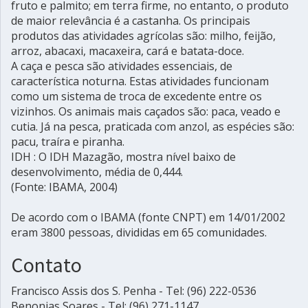
fruto e palmito; em terra firme, no entanto, o produto
de maior relevância é a castanha. Os principais
produtos das atividades agrícolas são: milho, feijão,
arroz, abacaxi, macaxeira, cará e batata-doce.
A caça e pesca são atividades essenciais, de
característica noturna. Estas atividades funcionam
como um sistema de troca de excedente entre os
vizinhos. Os animais mais caçados são: paca, veado e
cutia. Já na pesca, praticada com anzol, as espécies são:
pacu, traíra e piranha.
IDH : O IDH Mazagão, mostra nível baixo de
desenvolvimento, média de 0,444.
(Fonte: IBAMA, 2004)
De acordo com o IBAMA (fonte CNPT) em 14/01/2002
eram 3800 pessoas, divididas em 65 comunidades.
Contato
Francisco Assis dos S. Penha - Tel: (96) 222-0536
Benonias Soares - Tel: (96) 271-1147