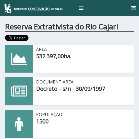
Toggle
navigation
Reserva Extrativista do Rio Cajari
ÁREA
532.397,00ha.
DOCUMENT AREA
Decreto - s/n - 30/09/1997
POPULAÇÃO
1500