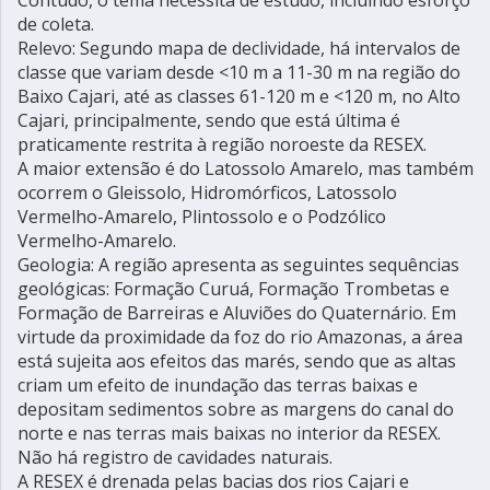
de coleta.
Relevo: Segundo mapa de declividade, há intervalos de
classe que variam desde <10 m a 11-30 m na região do
Baixo Cajari, até as classes 61-120 m e <120 m, no Alto
Cajari, principalmente, sendo que está última é
praticamente restrita à região noroeste da RESEX.
A maior extensão é do Latossolo Amarelo, mas também
ocorrem o Gleissolo, Hidromórficos, Latossolo
Vermelho-Amarelo, Plintossolo e o Podzólico
Vermelho-Amarelo.
Geologia: A região apresenta as seguintes sequências
geológicas: Formação Curuá, Formação Trombetas e
Formação de Barreiras e Aluviões do Quaternário. Em
virtude da proximidade da foz do rio Amazonas, a área
está sujeita aos efeitos das marés, sendo que as altas
criam um efeito de inundação das terras baixas e
depositam sedimentos sobre as margens do canal do
norte e nas terras mais baixas no interior da RESEX.
Não há registro de cavidades naturais.
A RESEX é drenada pelas bacias dos rios Cajari e