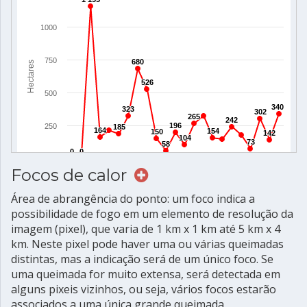
Focos de calor
Área de abrangência do ponto: um foco indica a
possibilidade de fogo em um elemento de resolução da
imagem (pixel), que varia de 1 km x 1 km até 5 km x 4
km. Neste pixel pode haver uma ou várias queimadas
distintas, mas a indicação será de um único foco. Se
uma queimada for muito extensa, será detectada em
alguns pixeis vizinhos, ou seja, vários focos estarão
associados a uma única grande queimada.