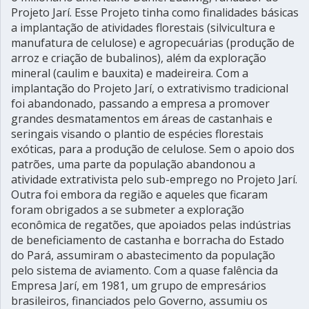
Projeto Jarí. Esse Projeto tinha como finalidades básicas
a implantação de atividades florestais (silvicultura e
manufatura de celulose) e agropecuárias (produção de
arroz e criação de bubalinos), além da exploração
mineral (caulim e bauxita) e madeireira. Com a
implantação do Projeto Jarí, o extrativismo tradicional
foi abandonado, passando a empresa a promover
grandes desmatamentos em áreas de castanhais e
seringais visando o plantio de espécies florestais
exóticas, para a produção de celulose. Sem o apoio dos
patrões, uma parte da população abandonou a
atividade extrativista pelo sub-emprego no Projeto Jarí.
Outra foi embora da região e aqueles que ficaram
foram obrigados a se submeter a exploração
econômica de regatões, que apoiados pelas indústrias
de beneficiamento de castanha e borracha do Estado
do Pará, assumiram o abastecimento da população
pelo sistema de aviamento. Com a quase falência da
Empresa Jarí, em 1981, um grupo de empresários
brasileiros, financiados pelo Governo, assumiu os