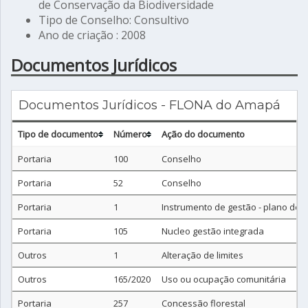
de Conservação da Biodiversidade
Tipo de Conselho: Consultivo
Ano de criação : 2008
Documentos Jurídicos
Documentos Jurídicos - FLONA do Amapá
Tipo de documento
Número
Ação do documento
Portaria
100
Conselho
Portaria
52
Conselho
Portaria
1
Instrumento de gestão - plano de 
Portaria
105
Nucleo gestão integrada
Outros
1
Alteração de limites
Outros
165/2020
Uso ou ocupação comunitária
Portaria
257
Concessão florestal