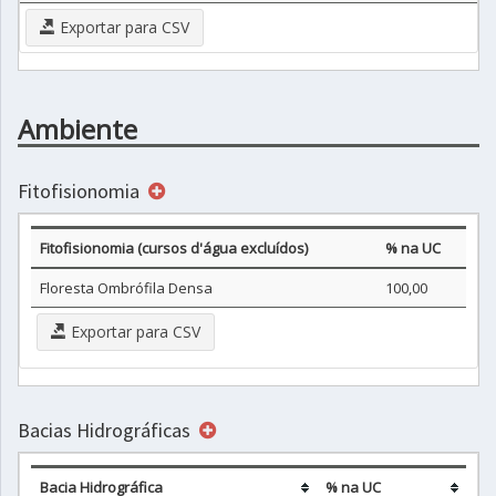
Exportar para CSV
Ambiente
Fitofisionomia
Fitofisionomia (cursos d'água excluídos)
% na UC
Floresta Ombrófila Densa
100,00
Exportar para CSV
Bacias Hidrográficas
Bacia Hidrográfica
% na UC