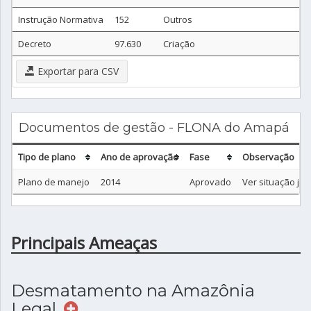
Instrução Normativa
152
Outros
Decreto
97.630
Criação
Exportar para CSV
Documentos de gestão - FLONA do Amapá
Tipo de plano
Ano de aprovação
Fase
Observação
Plano de manejo
2014
Aprovado
Ver situação jurí
Principais Ameaças
Desmatamento na Amazônia
Legal