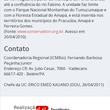
até a confluência do rio Falsino. A unidade faz limite
com o Parque Nacional Montanhas do Tumucumaque e
com a Floresta Estadual do Amapá, e está inserida nos
territórios dos municípios do Pracuúba, Amapá e
Ferreira Gomes.
(Fonte:
www.conservation.org.br
. Acesso em:
20/04/2010).
Contato
Coordenadoria Regional (ICMBio): Fernando Barbosa
Peçanha Junior
Endereço CR: Av. Julio Cesar, 7060 - Valdecans
66617-420 - Belém/PA
Chefe da UC: ERICO EMED KAUANO (DOU, 26/04/2011)