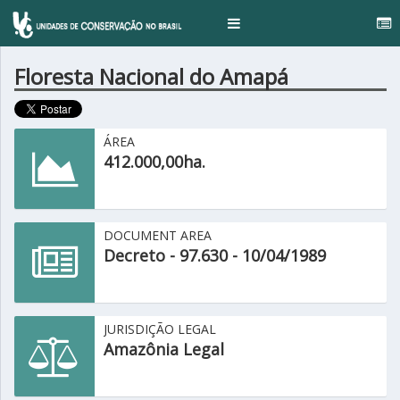
..
Toggle
navigation
Floresta Nacional do Amapá
ÁREA
412.000,00ha.
DOCUMENT AREA
Decreto - 97.630 - 10/04/1989
JURISDIÇÃO LEGAL
Amazônia Legal