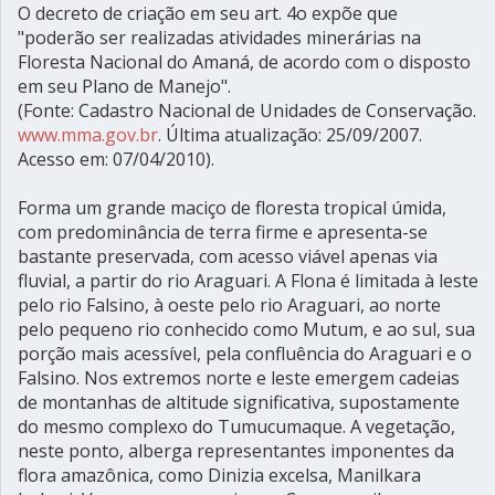
O decreto de criação em seu art. 4o expõe que
"poderão ser realizadas atividades minerárias na
Floresta Nacional do Amaná, de acordo com o disposto
em seu Plano de Manejo".
(Fonte: Cadastro Nacional de Unidades de Conservação.
www.mma.gov.br
. Última atualização: 25/09/2007.
Acesso em: 07/04/2010).
Forma um grande maciço de floresta tropical úmida,
com predominância de terra firme e apresenta-se
bastante preservada, com acesso viável apenas via
fluvial, a partir do rio Araguari. A Flona é limitada à leste
pelo rio Falsino, à oeste pelo rio Araguari, ao norte
pelo pequeno rio conhecido como Mutum, e ao sul, sua
porção mais acessível, pela confluência do Araguari e o
Falsino. Nos extremos norte e leste emergem cadeias
de montanhas de altitude significativa, supostamente
do mesmo complexo do Tumucumaque. A vegetação,
neste ponto, alberga representantes imponentes da
flora amazônica, como Dinizia excelsa, Manilkara