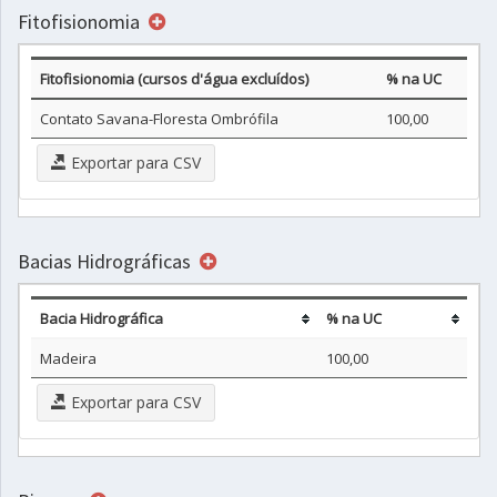
Fitofisionomia
Fitofisionomia (cursos d'água excluídos)
% na UC
Contato Savana-Floresta Ombrófila
100,00
Exportar para CSV
Bacias Hidrográficas
Bacia Hidrográfica
% na UC
Madeira
100,00
Exportar para CSV