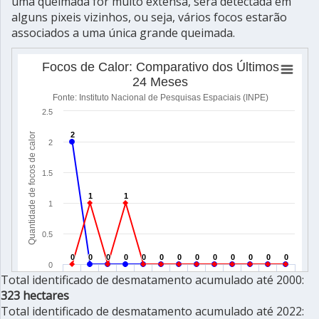
uma queimada for muito extensa, será detectada em
alguns pixeis vizinhos, ou seja, vários focos estarão
associados a uma única grande queimada.
Total identificado de desmatamento acumulado até 2000:
323 hectares
Total identificado de desmatamento acumulado até 2022: