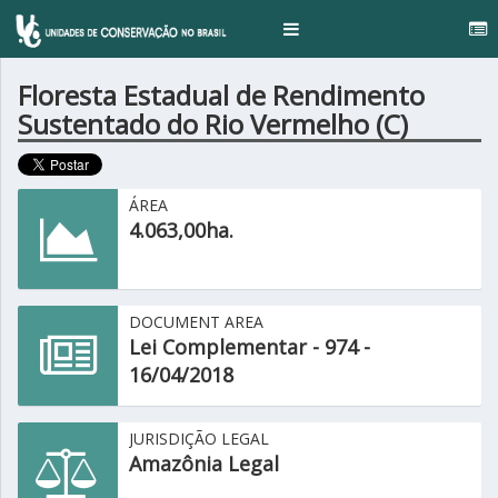
.
Toggle
navigation
Floresta Estadual de Rendimento
Sustentado do Rio Vermelho (C)
ÁREA
4.063,00ha.
DOCUMENT AREA
Lei Complementar - 974 -
16/04/2018
JURISDIÇÃO LEGAL
Amazônia Legal