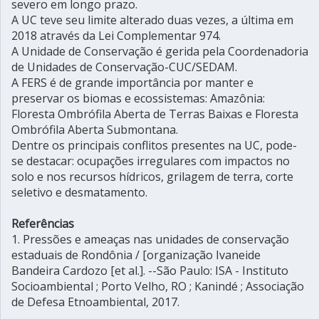
severo em longo prazo.
A UC teve seu limite alterado duas vezes, a última em
2018 através da Lei Complementar 974.
A Unidade de Conservação é gerida pela Coordenadoria
de Unidades de Conservação-CUC/SEDAM.
A FERS é de grande importância por manter e
preservar os biomas e ecossistemas: Amazônia:
Floresta Ombrófila Aberta de Terras Baixas e Floresta
Ombrófila Aberta Submontana.
Dentre os principais conflitos presentes na UC, pode-
se destacar: ocupações irregulares com impactos no
solo e nos recursos hídricos, grilagem de terra, corte
seletivo e desmatamento.
Referências
1. Pressões e ameaças nas unidades de conservação
estaduais de Rondônia / [organização Ivaneide
Bandeira Cardozo [et al.]. --São Paulo: ISA - Instituto
Socioambiental ; Porto Velho, RO ; Kanindé ; Associação
de Defesa Etnoambiental, 2017.