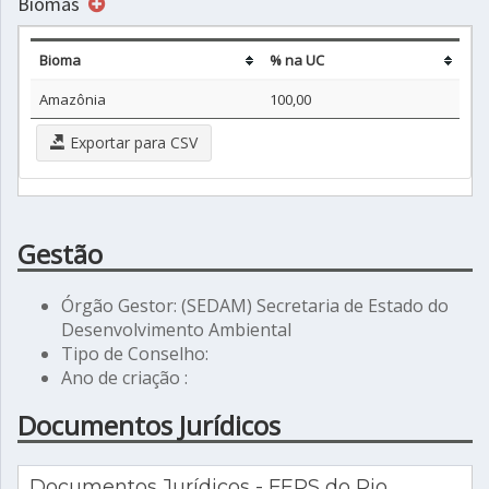
Biomas
Bioma
% na UC
Amazônia
100,00
Exportar para CSV
Gestão
Órgão Gestor: (SEDAM) Secretaria de Estado do
Desenvolvimento Ambiental
Tipo de Conselho:
Ano de criação :
Documentos Jurídicos
Documentos Jurídicos - FERS do Rio