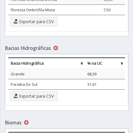
Floresta Ombrófila Mista
7,50
Exportar para CSV
Bacias Hidrográficas
Bacia Hidrográfica
% na UC
Grande
68,39
Paraiba Do Sul
31,61
Exportar para CSV
Biomas