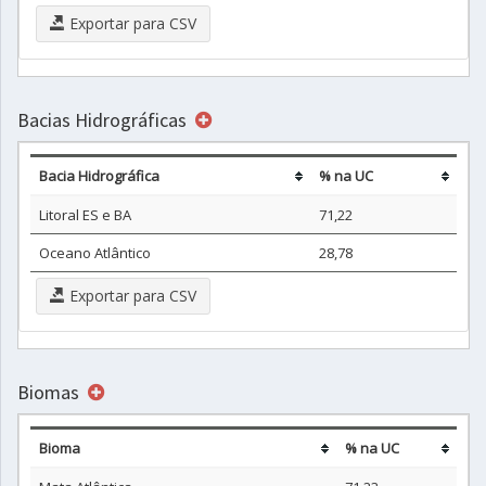
Exportar para CSV
Bacias Hidrográficas
Bacia Hidrográfica
% na UC
Litoral ES e BA
71,22
Oceano Atlântico
28,78
Exportar para CSV
Biomas
Bioma
% na UC