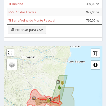
TI Imbiriba
395,00 ha
RVS Rio dos Frades
929,00 ha
TI Barra Velha do Monte Pascoal
796,00 ha
Exportar para CSV