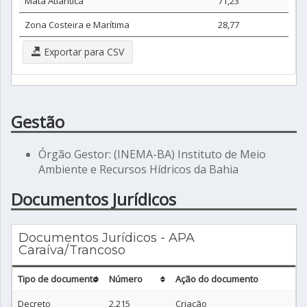
Mata Atlântica
71,23
Zona Costeira e Marítima
28,77
Exportar para CSV
Gestão
Órgão Gestor: (INEMA-BA) Instituto de Meio
Ambiente e Recursos Hídricos da Bahia
Documentos Jurídicos
Documentos Jurídicos - APA
Caraíva/Trancoso
Tipo de documento
Número
Ação do documento
Decreto
2.215
Criação