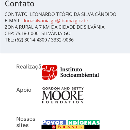
Contato
CONTATO: LEONARDO TEÓFIO DA SILVA CÂNDIDO
E-MAIL:
flonasilvania.go@ibama.gov.br
ZONA RURAL A 7 KM DA CIDADE DE SILVÂNIA
CEP: 75.180-000- SILVÂNIA-GO
TEL: (62) 3014-4300 / 3332-9036