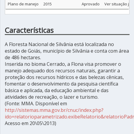
Plano de manejo
2015
Aprovado
Ver situação jur
Características
A Floresta Nacional de Silvânia está localizada no
estado de Goiás, município de Silvânia e conta com área
de 486 hectares.
Inserida no bioma Cerrado, a Flona visa promover o
manejo adequado dos recursos naturais, garantir a
proteção dos recursos hídricos e das belezas cênicas,
fomentar o desenvolvimento da pesquisa científica
básica e aplicada, da educação ambiental e das
atividades de recreação, o lazer e turismo.
(Fonte: MMA. Disponível em
http://sistemas.mma.gov.br/cnuc/index.php?
ido=relatorioparametrizado.exibeRelatorio&relatorioPa
Acesso em 20\05\2013)