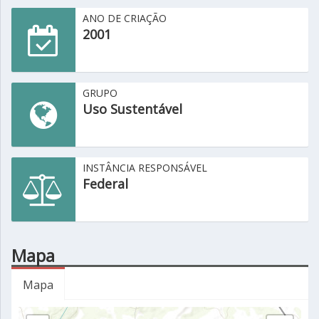
ANO DE CRIAÇÃO
2001
GRUPO
Uso Sustentável
INSTÂNCIA RESPONSÁVEL
Federal
Mapa
Mapa