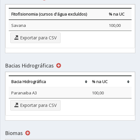
Fitofisionomia (cursos d'água excluídos)
% na UC
Savana
100,00
Exportar para CSV
Bacias Hidrográficas
Bacia Hidrográfica
% na UC
Paranaiba A3
100,00
Exportar para CSV
Biomas