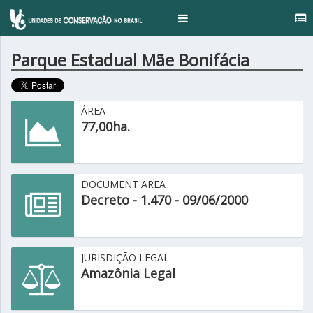
..
Toggle
navigation
Parque Estadual Mãe Bonifácia
ÁREA
77,00ha.
DOCUMENT AREA
Decreto - 1.470 - 09/06/2000
JURISDIÇÃO LEGAL
Amazônia Legal