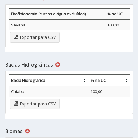
Fitofisionomia (cursos d'água excluídos)
% na UC
Savana
100,00
Exportar para CSV
Bacias Hidrográficas
Bacia Hidrográfica
% na UC
Cuiaba
100,00
Exportar para CSV
Biomas