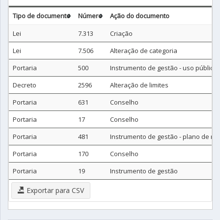
Tipo de documento
Número
Ação do documento
Lei
7.313
Criação
Lei
7.506
Alteração de categoria
Portaria
500
Instrumento de gestão - uso público
Decreto
2596
Alteração de limites
Portaria
631
Conselho
Portaria
17
Conselho
Portaria
481
Instrumento de gestão - plano de m
Portaria
170
Conselho
Portaria
19
Instrumento de gestão
Exportar para CSV