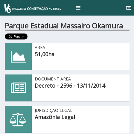
.
Toggle
navigation
Parque Estadual Massairo Okamura
ÁREA
51,00ha.
DOCUMENT AREA
Decreto - 2596 - 13/11/2014
JURISDIÇÃO LEGAL
Amazônia Legal