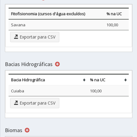
Fitofisionomia (cursos d'água excluídos)
% na UC
Savana
100,00
Exportar para CSV
Bacias Hidrográficas
Bacia Hidrográfica
% na UC
Cuiaba
100,00
Exportar para CSV
Biomas