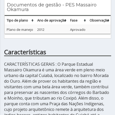
Documentos de gestão - PES Massairo
Okamura
Tipo de plano
Ano de aprovação
Fase
Observação
Plano de manejo
2012
Aprovado
Características
CARACTERÍSTICAS GERAIS : O Parque Estadual
Massairo Okamura é uma área verde em pleno meio
urbano da capital Cuiabá, localizado no bairro Morada
do Ouro. Além de prover os habitantes da região e
visitantes com uma bela área verde, também contribui
para preservar as nascentes dos córregos do Barbado
e Moinho, que tributam ao rio Coxipó. Além disso, o
parque conta com uma Praça das Nações Indígenas,
cujo projeto arquitetônico remete à arquitetura dos