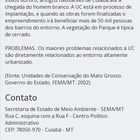
índios bororo, antigos habitantes de Cuiabá até a
chegada do homem branco. A UC está em processo de
implantação, e quando as obras forem finalizadas o
empreendimento irá beneficiar mais de 50 mil pessoas
dos bairros do entorno. A vegetação do Parque é típica
de cerrado.
PROBLEMAS : Os maiores problemas relacionados à UC
são diretamente relacionados ao entorno altamente
urbanizado.
(fonte: Unidades de Conservação do Mato Grosso.
Governo do Estado, FEMA/MT: 2002).
Contato
Secretaria de Estado de Meio Ambiente - SEMA/MT
Rua C, esquina com a Rua F - Centro Político
Administrativo
CEP: 78050-970 - Cuiabá - MT