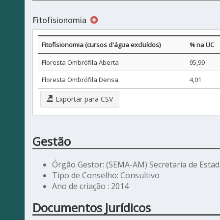
Fitofisionomia
Fitofisionomia (cursos d'água excluídos)
% na UC
Floresta Ombrófila Aberta
95,99
Floresta Ombrófila Densa
4,01
Exportar para CSV
Gestão
Órgão Gestor: (SEMA-AM) Secretaria de Est
Tipo de Conselho: Consultivo
Ano de criação : 2014
Documentos Jurídicos