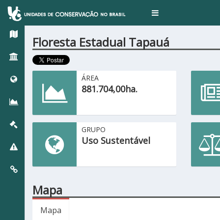
Toggle
navigation
Floresta Estadual Tapauá
ÁREA
881.704,00ha.
GRUPO
Uso Sustentável
Mapa
Mapa