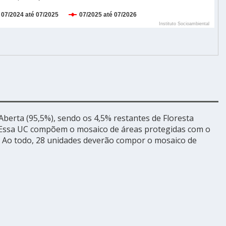
berta (95,5%), sendo os 4,5% restantes de Floresta
 Essa UC compõem o mosaico de áreas protegidas com o
). Ao todo, 28 unidades deverão compor o mosaico de