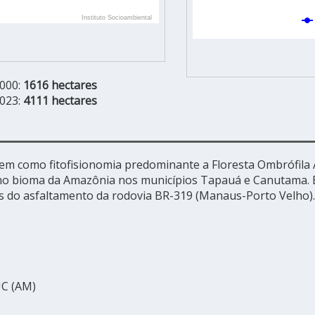
2000:
1616 hectares
2023:
4111 hectares
tem como fitofisionomia predominante a Floresta Ombrófila A
 no bioma da Amazônia nos municípios Tapauá e Canutama.
itos do asfaltamento da rodovia BR-319 (Manaus-Porto Velho
UC (AM)