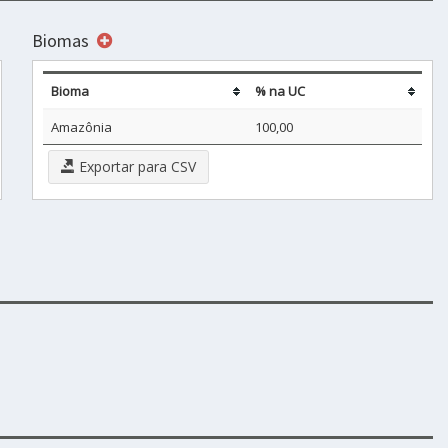
Biomas
Bioma
% na UC
Amazônia
100,00
Exportar para CSV