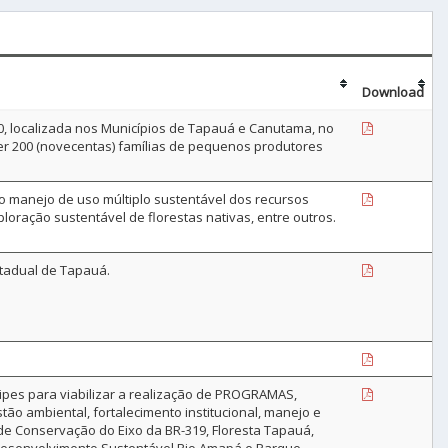
Download
, localizada nos Municípios de Tapauá e Canutama, no
r 200 (novecentas) famílias de pequenos produtores
 o manejo de uso múltiplo sustentável dos recursos
loração sustentável de florestas nativas, entre outros.
tadual de Tapauá.
ipes para viabilizar a realização de PROGRAMAS,
 ambiental, fortalecimento institucional, manejo e
de Conservação do Eixo da BR-319, Floresta Tapauá,