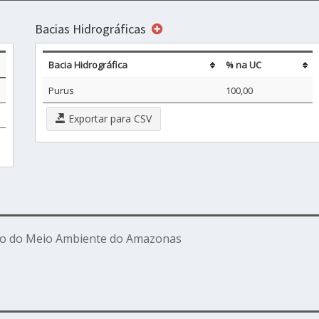
Bacias Hidrográficas
Bacia Hidrográfica
% na UC
Purus
100,00
Exportar para CSV
ado do Meio Ambiente do Amazonas