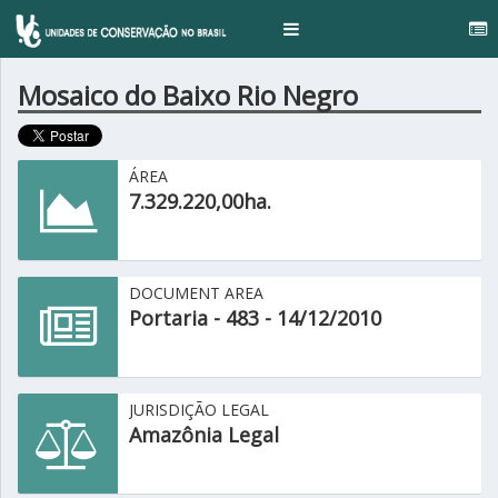
...
Toggle
navigation
Mosaico do Baixo Rio Negro
ÁREA
7.329.220,00ha.
DOCUMENT AREA
Portaria - 483 - 14/12/2010
JURISDIÇÃO LEGAL
Amazônia Legal