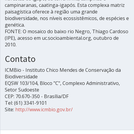
campinaranas, caatinga-igapós. Esta complexa matriz
paisagística oferece à região uma grande
biodiversidade, nos níveis ecossistêmicos, de espécies e
genética.
FONTE: O mosaico do baixo rio Negro, Thiago Cardoso
(IPE), acesso em uc.socioambiental.org, outubro de
2010.
Contato
ICMBio - Instituto Chico Mendes de Conservação da
Biodiversidade
EQSW 103/104, Bloco "C", Complexo Administrativo,
Setor Sudoeste
CEP: 70.670-350 - Brasília/DF
Tel: (61) 3341-9101
Site:
http://www.icmbio.gov.br/