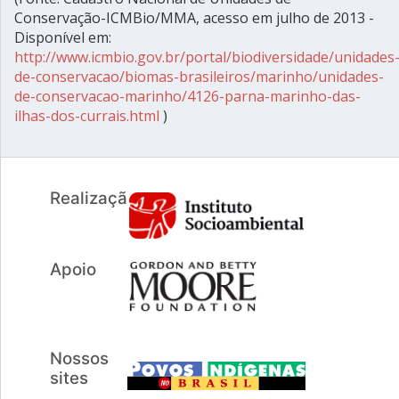
Conservação-ICMBio/MMA, acesso em julho de 2013 -
Disponível em:
http://www.icmbio.gov.br/portal/biodiversidade/unidades
de-conservacao/biomas-brasileiros/marinho/unidades-
de-conservacao-marinho/4126-parna-marinho-das-
ilhas-dos-currais.html
)