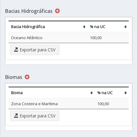
Bacias Hidrográficas
Bacia Hidrográfica
% na UC
Oceano Atlântico
100,00
Exportar para CSV
Biomas
Bioma
% na UC
Zona Costeira e Marítima
100,00
Exportar para CSV