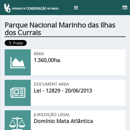
..
Toggle
navigation
Parque Nacional Marinho das Ilhas
dos Currais
ÁREA
1.360,00ha.
DOCUMENT AREA
Lei - 12829 - 20/06/2013
JURISDIÇÃO LEGAL
Domínio Mata Atlântica