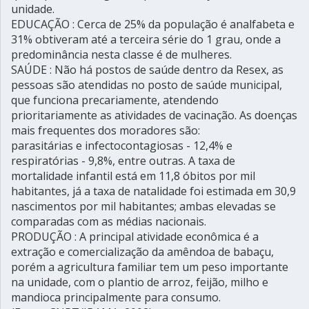
unidade.
EDUCAÇÃO : Cerca de 25% da população é analfabeta e
31% obtiveram até a terceira série do 1 grau, onde a
predominância nesta classe é de mulheres.
SAÚDE : Não há postos de saúde dentro da Resex, as
pessoas são atendidas no posto de saúde municipal,
que funciona precariamente, atendendo
prioritariamente as atividades de vacinação. As doenças
mais frequentes dos moradores são:
parasitárias e infectocontagiosas - 12,4% e
respiratórias - 9,8%, entre outras. A taxa de
mortalidade infantil está em 11,8 óbitos por mil
habitantes, já a taxa de natalidade foi estimada em 30,9
nascimentos por mil habitantes; ambas elevadas se
comparadas com as médias nacionais.
PRODUÇÃO : A principal atividade econômica é a
extração e comercialização da amêndoa de babaçu,
porém a agricultura familiar tem um peso importante
na unidade, com o plantio de arroz, feijão, milho e
mandioca principalmente para consumo.