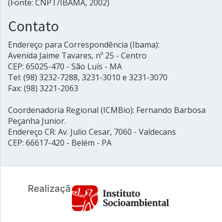
(Fonte: CNPT/IBAMA, 2002)
Contato
Endereço para Correspondência (Ibama):
Avenida Jaime Tavares, nº 25 - Centro
CEP: 65025-470 - São Luís - MA
Tel: (98) 3232-7288, 3231-3010 e 3231-3070
Fax: (98) 3221-2063
Coordenadoria Regional (ICMBio): Fernando Barbosa
Peçanha Junior.
Endereço CR: Av. Julio Cesar, 7060 - Valdecans
CEP: 66617-420 - Belém - PA