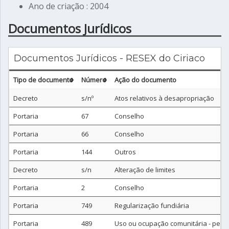
Ano de criação : 2004
Documentos Jurídicos
Documentos Jurídicos - RESEX do Ciriaco
Tipo de documento
Número
Ação do documento
Decreto
s/nº
Atos relativos à desapropriação
Portaria
67
Conselho
Portaria
66
Conselho
Portaria
144
Outros
Decreto
s/n
Alteração de limites
Portaria
2
Conselho
Portaria
749
Regularização fundiária
Portaria
489
Uso ou ocupação comunitária - perfil 