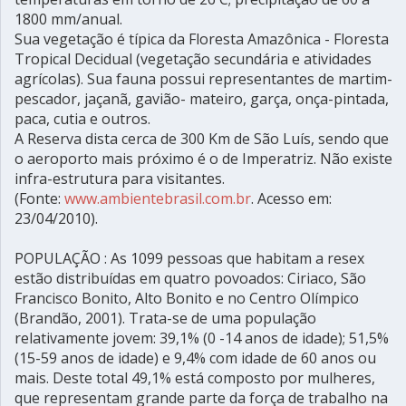
1800 mm/anual.
Sua vegetação é típica da Floresta Amazônica - Floresta
Tropical Decidual (vegetação secundária e atividades
agrícolas). Sua fauna possui representantes de martim-
pescador, jaçanã, gavião- mateiro, garça, onça-pintada,
paca, cutia e outros.
A Reserva dista cerca de 300 Km de São Luís, sendo que
o aeroporto mais próximo é o de Imperatriz. Não existe
infra-estrutura para visitantes.
(Fonte:
www.ambientebrasil.com.br
. Acesso em:
23/04/2010).
POPULAÇÃO : As 1099 pessoas que habitam a resex
estão distribuídas em quatro povoados: Ciriaco, São
Francisco Bonito, Alto Bonito e no Centro Olímpico
(Brandão, 2001). Trata-se de uma população
relativamente jovem: 39,1% (0 -14 anos de idade); 51,5%
(15-59 anos de idade) e 9,4% com idade de 60 anos ou
mais. Deste total 49,1% está composto por mulheres,
que representam grande parte da força de trabalho na