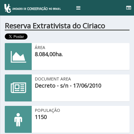
Toggle
navigation
Reserva Extrativista do Ciriaco
ÁREA
8.084,00ha.
DOCUMENT AREA
Decreto - s/n - 17/06/2010
POPULAÇÃO
1150