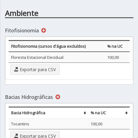
Ambiente
Fitofisionomia
Fitofisionomia (cursos d'água excluídos)
% na UC
Floresta Estacional Decidual
100,00
Exportar para CSV
Bacias Hidrográficas
Bacia Hidrográfica
% na UC
Tocantins
100,00
Exportar para CSV