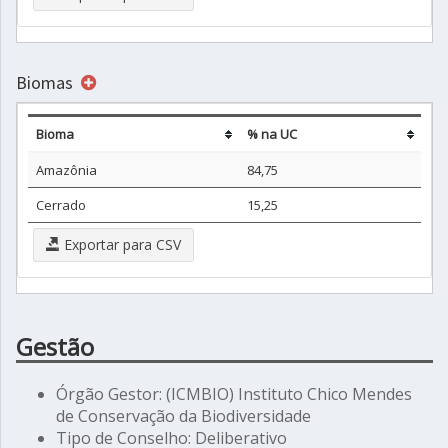
Biomas
Bioma
% na UC
Amazônia
84,75
Cerrado
15,25
Exportar para CSV
Gestão
Órgão Gestor: (ICMBIO) Instituto Chico Mendes
de Conservação da Biodiversidade
Tipo de Conselho: Deliberativo