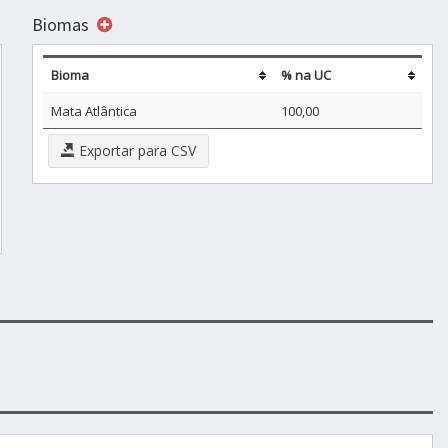
Biomas
Bioma
% na UC
Mata Atlântica
100,00
Exportar para CSV