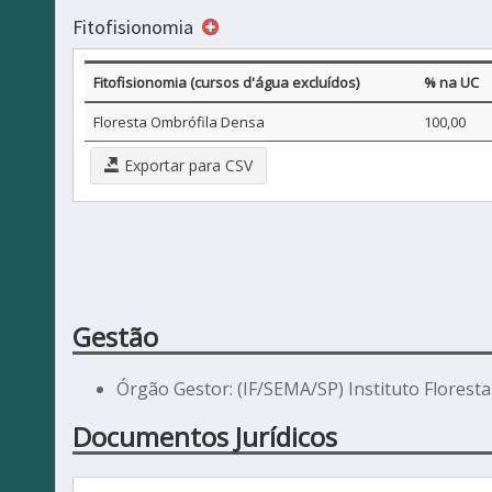
Fitofisionomia
Fitofisionomia (cursos d'água excluídos)
% na UC
Floresta Ombrófila Densa
100,00
Exportar para CSV
Gestão
Órgão Gestor: (IF/SEMA/SP) Instituto Floresta
Documentos Jurídicos