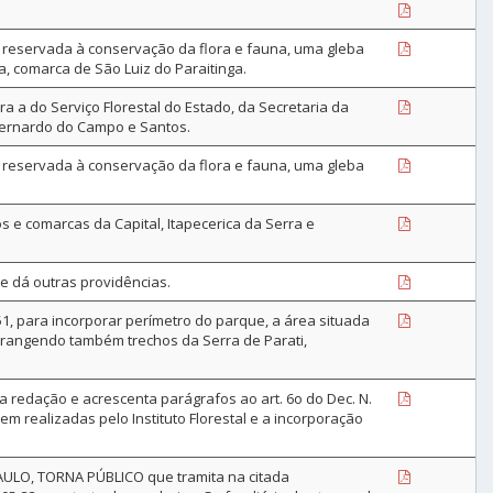
 reservada à conservação da flora e fauna, uma gleba
a, comarca de São Luiz do Paraitinga.
 a do Serviço Florestal do Estado, da Secretaria da
 Bernardo do Campo e Santos.
 reservada à conservação da flora e fauna, uma gleba
 e comarcas da Capital, Itapecerica da Serra e
 e dá outras providências.
1, para incorporar perímetro do parque, a área situada
rangendo também trechos da Serra de Parati,
 redação e acrescenta parágrafos ao art. 6o do Dec. N.
m realizadas pelo Instituto Florestal e a incorporação
LO, TORNA PÚBLICO que tramita na citada