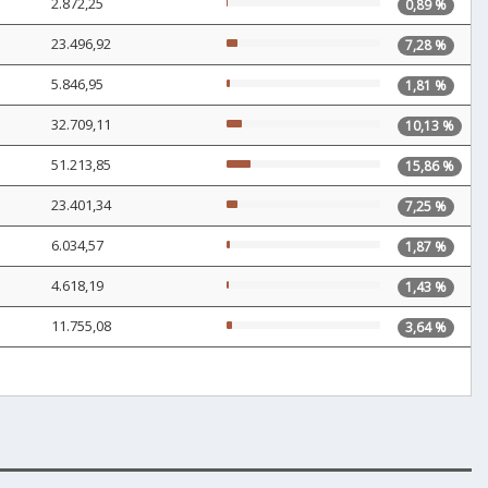
2.872,25
0,89 %
23.496,92
7,28 %
5.846,95
1,81 %
32.709,11
10,13 %
51.213,85
15,86 %
23.401,34
7,25 %
6.034,57
1,87 %
4.618,19
1,43 %
11.755,08
3,64 %