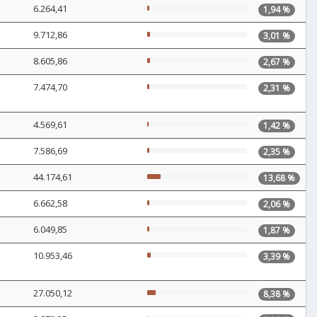
6.264,41
1,94 %
9.712,86
3,01 %
8.605,86
2,67 %
7.474,70
2,31 %
4.569,61
1,42 %
7.586,69
2,35 %
44.174,61
13,68 %
6.662,58
2,06 %
6.049,85
1,87 %
10.953,46
3,39 %
27.050,12
8,38 %