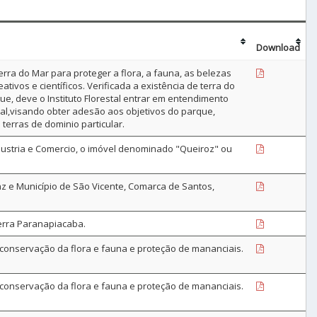
Download
rra do Mar para proteger a flora, a fauna, as belezas
eativos e científicos. Verificada a existência de terra do
e, deve o Instituto Florestal entrar em entendimento
al,visando obter adesão aos objetivos do parque,
terras de dominio particular.
ndustria e Comercio, o imóvel denominado "Queiroz" ou
az e Município de São Vicente, Comarca de Santos,
erra Paranapiacaba.
conservação da flora e fauna e proteção de mananciais.
conservação da flora e fauna e proteção de mananciais.