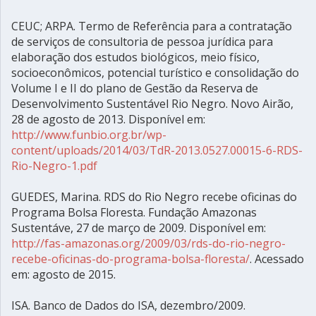
CEUC; ARPA. Termo de Referência para a contratação
de serviços de consultoria de pessoa jurídica para
elaboração dos estudos biológicos, meio físico,
socioeconômicos, potencial turístico e consolidação do
Volume I e II do plano de Gestão da Reserva de
Desenvolvimento Sustentável Rio Negro. Novo Airão,
28 de agosto de 2013. Disponível em:
http://www.funbio.org.br/wp-
content/uploads/2014/03/TdR-2013.0527.00015-6-RDS-
Rio-Negro-1.pdf
GUEDES, Marina. RDS do Rio Negro recebe oficinas do
Programa Bolsa Floresta. Fundação Amazonas
Sustentáve, 27 de março de 2009. Disponível em:
http://fas-amazonas.org/2009/03/rds-do-rio-negro-
recebe-oficinas-do-programa-bolsa-floresta/
. Acessado
em: agosto de 2015.
ISA. Banco de Dados do ISA, dezembro/2009.