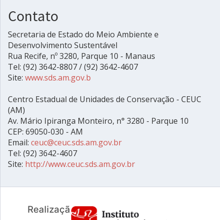
Contato
Secretaria de Estado do Meio Ambiente e
Desenvolvimento Sustentável
Rua Recife, nº 3280, Parque 10 - Manaus
Tel: (92) 3642-8807 / (92) 3642-4607
Site:
www.sds.am.gov.b
Centro Estadual de Unidades de Conservação - CEUC
(AM)
Av. Mário Ipiranga Monteiro, n° 3280 - Parque 10
CEP: 69050-030 - AM
Email:
ceuc@ceuc.sds.am.gov.br
Tel: (92) 3642-4607
Site:
http://www.ceuc.sds.am.gov.br