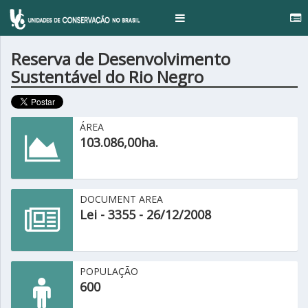
...
Toggle
navigation
Reserva de Desenvolvimento
Sustentável do Rio Negro
ÁREA
103.086,00ha.
DOCUMENT AREA
Lei - 3355 - 26/12/2008
POPULAÇÃO
600