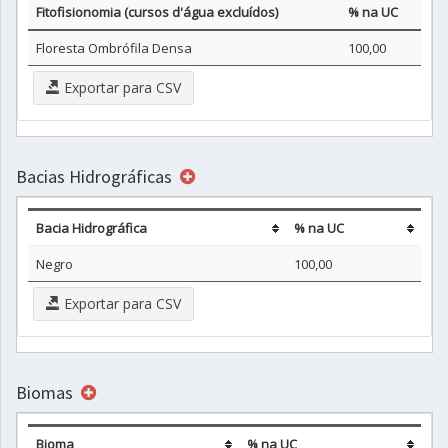
Fitofisionomia (cursos d'água excluídos)
% na UC
Floresta Ombrófila Densa
100,00
Exportar para CSV
Bacias Hidrográficas
Bacia Hidrográfica
% na UC
Negro
100,00
Exportar para CSV
Biomas
Bioma
% na UC